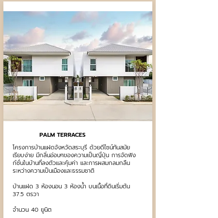
PALM TERRACES
โครงการบ้านแฝดจังหวัดสระบุรี ด้วยดีไซน์ทันสมัย
เรียบง่าย มีกลิ่นอ่อนๆของความเป็นญี่ปุ่น การจัดฟัง
ก์ชั่นในบ้านที่ลงตัวและคุ้มค่า และการผสมกลมกลืน
ระหว่างความเป็นเมืองและธรรมชาติ
บ้านแฝด 3 ห้องนอน 3 ห้องน้ำ บนเนื้อที่ดินเริ่มต้น
37.5 ตรวา
จำนวน 40 ยูนิต