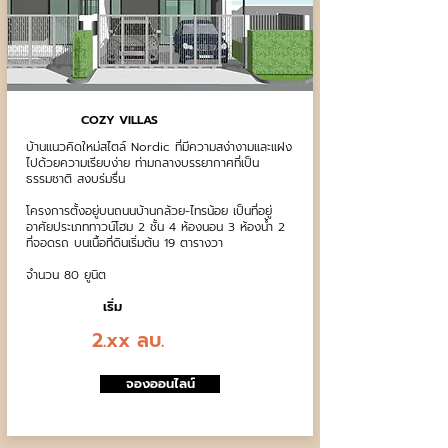
COZY VILLAS
บ้านแนวคิดใหม่สไตล์ Nordic ที่มีความสง่างามและแฝง
ไปด้วยความเรียบง่าย ท่ามกลางบรรยากาศที่เป็น
ธรรมชาติ สงบร่มรื่น
โครงการตั้งอยู่บนถนนบ้านกล้วย-ไทรน้อย เป็นที่อยู่
อาศัยประเภททาวน์โฮม 2 ชั้น 4 ห้องนอน 3 ห้องน้ำ 2
ที่จอดรถ บนเนื้อที่ดินเริ่มต้น 19 ตารางวา
จำนวน 80 ยูนิต
เริ่ม
2.xx ลบ.
จองออนไลน์