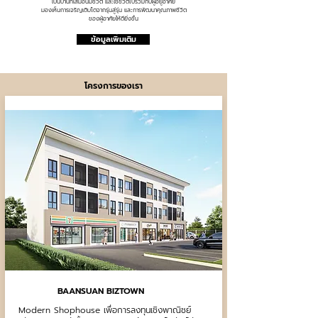
เป็นบ้านที่เสมือนมีชีวิต และใช้ชีวิตไปร่วมกับผู้อยู่อาศัย
มองเห็นการเจริญเติบโตจากรุ่นสู่รุ่น และการพัฒนาคุณภาพชีวิต
ของผู้อาศัยให้ดียิ่งขึ้น
ข้อมูลเพิ่มเติม
โครงการของเรา
BAANSUAN BIZTOWN
Modern Shophouse เพื่อการลงทุนเชิงพาณิชย์​