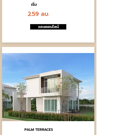
เริ่ม
2.59 ลบ.
จองออนไลน์
PALM TERRACES