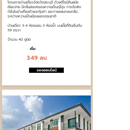
โครงการบ้านเดี่ยวจังหวัดสระบุรี ด้วยดีไซน์ทันสมัย
เรียบง่าย มีกลิ่นอ่อนๆของความเป็นญี่ปุ่น การจัดฟัง
ก์ชั่นในบ้านที่ลงตัวและคุ้มค่า และการผสมกลมกลืน
ระหว่างความเป็นเมืองและธรรมชาติ
บ้านเดี่ยว 3-4 ห้องนอน 3 ห้องน้ำ บนเนื้อที่ดินเริ่มต้น
59 ตรวา
จำนวน 40 ยูนิต
เริ่ม
3.49 ลบ.
จองออนไลน์